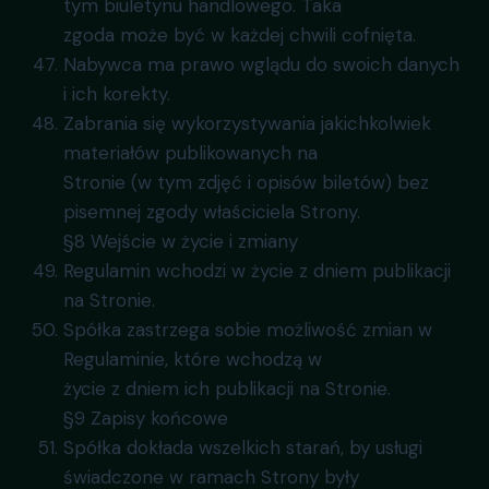
tym biuletynu handlowego. Taka
zgoda może być w każdej chwili cofnięta.
Nabywca ma prawo wglądu do swoich danych
i ich korekty.
Zabrania się wykorzystywania jakichkolwiek
materiałów publikowanych na
Stronie (w tym zdjęć i opisów biletów) bez
pisemnej zgody właściciela Strony.
§8 Wejście w życie i zmiany
Regulamin wchodzi w życie z dniem publikacji
na Stronie.
Spółka zastrzega sobie możliwość zmian w
Regulaminie, które wchodzą w
życie z dniem ich publikacji na Stronie.
§9 Zapisy końcowe
Spółka dokłada wszelkich starań, by usługi
świadczone w ramach Strony były