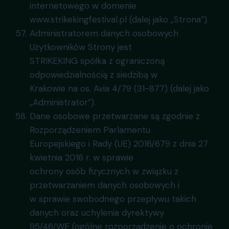
internetowego w domenie
www.strikekingfestival.pl (dalej jako „Strona”).
Administratorem danych osobowych
Użytkowników Strony jest
STRIKEKING spółka z ograniczoną
odpowiedzialnością z siedzibą w
Krakowie na os. Avia 4/79 (31-877) (dalej jako
„Administrator”).
Dane osobowe przetwarzane są zgodnie z
Rozporządzeniem Parlamentu
Europejskiego i Rady (UE) 2016/679 z dnia 27
kwietnia 2016 r. w sprawie
ochrony osób fizycznych w związku z
przetwarzaniem danych osobowych i
w sprawie swobodnego przepływu takich
danych oraz uchylenia dyrektywy
95/46/WE (ogólne rozporządzenie o ochronie