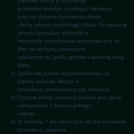
stanowią oferty w rozumieniu
przepisów Kodeksu cywilnego. Nabywca
poprzez złożenie formularza składa
ofertę zakupu określonego Biletu. Do zawarcia
umowy sprzedaży dochodzi w
momencie odnotowania uiszczenia ceny za
Bilet na rachunku bankowym
należącym do Spółki zgodnie z ustaloną ceną
Biletu.
Spółka nie ponosi odpowiedzialności za
błędne wpisanie danych w
formularzu zamówienia przez nabywcę.
Podczas jednej transakcji możliwy jest zakup
maksymalnie 5 Biletów jednego
rodzaju.
W terminie 7 dni roboczych od dnia przesłania
formularza, nabywca