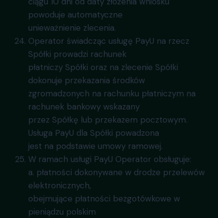
ciągu 10 dni od daty złożenia wniosku
powoduje automatyczne
unieważnienie zlecenia.
Operator świadcząc usługę PayU na rzecz
Spółki prowadzi rachunek
płatniczy Spółki oraz na zlecenie Spółki
dokonuje przekazania środków
zgromadzonych na rachunku płatniczym na
rachunek bankowy wskazany
przez Spółkę lub przekazem pocztowym.
Usługa PayU dla Spółki powadzona
jest na podstawie umowy ramowej.
W ramach usługi PayU Operator obsługuje:
a. płatności dokonywane w drodze przelewów
elektronicznych,
obejmujące płatności bezgotówkowe w
pieniądzu polskim