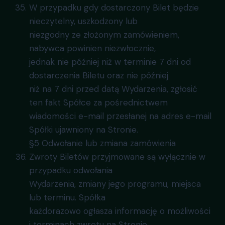
W przypadku gdy dostarczony Bilet będzie
nieczytelny, uszkodzony lub
niezgodny ze złożonym zamówieniem,
nabywca powinien niezwłocznie,
jednak nie później niż w terminie 7 dni od
dostarczenia Biletu oraz nie później
niż na 7 dni przed datą Wydarzenia, zgłosić
ten fakt Spółce za pośrednictwem
wiadomości e-mail przesłanej na adres e-mail
Spółki ujawniony na Stronie.
§5 Odwołanie lub zmiana zamówienia
Zwroty Biletów przyjmowane są wyłącznie w
przypadku odwołania
Wydarzenia, zmiany jego programu, miejsca
lub terminu. Spółka
każdorazowo ogłasza informację o możliwości
i terminach zwrotu na Stronie.