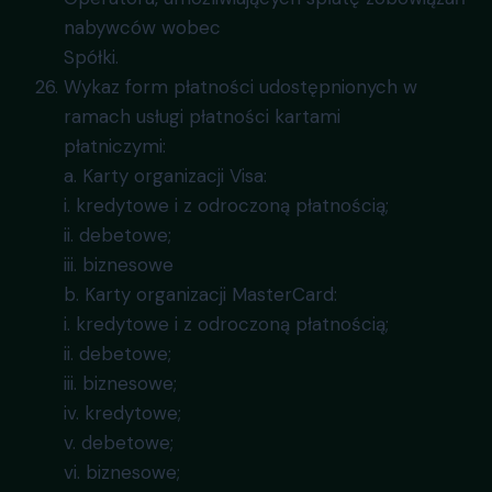
nabywców wobec
Spółki.
Wykaz form płatności udostępnionych w
ramach usługi płatności kartami
płatniczymi:
a. Karty organizacji Visa:
i. kredytowe i z odroczoną płatnością;
ii. debetowe;
iii. biznesowe
b. Karty organizacji MasterCard:
i. kredytowe i z odroczoną płatnością;
ii. debetowe;
iii. biznesowe;
iv. kredytowe;
v. debetowe;
vi. biznesowe;