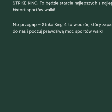
STRIKE KING. To będzie starcie najlepszych z najle
historii sportów walki!
Nie przegap – Strike King 4 to wieczór, który zap
do nas i poczuj prawdziwą moc sportów walki!