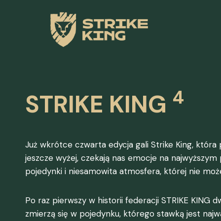
Przeskocz
do
treści
4
STRIKE KING
Już wkrótce czwarta edycja gali Strike King, któr
jeszcze wyżej, czekają nas emocje na najwyższym
pojedynki i niesamowita atmosfera, której nie moż
Po raz pierwszy w historii federacji STRIKE KING d
zmierzą się w pojedynku, którego stawką jest najw