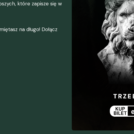
pszych, które zapisze się w
amiętasz na długo! Dołącz