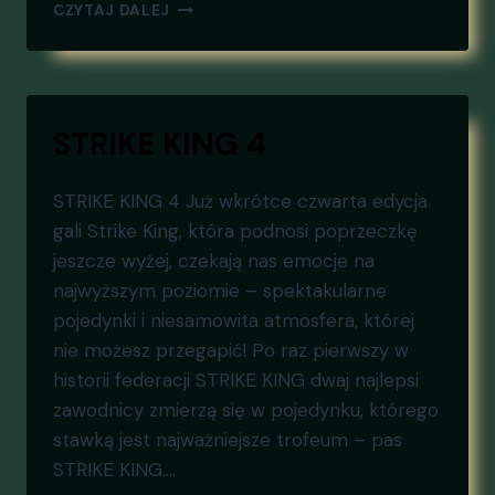
CZYTAJ DALEJ
STRIKE KING 4
STRIKE KING 4 Już wkrótce czwarta edycja
gali Strike King, która podnosi poprzeczkę
jeszcze wyżej, czekają nas emocje na
najwyższym poziomie – spektakularne
pojedynki i niesamowita atmosfera, której
nie możesz przegapić! Po raz pierwszy w
historii federacji STRIKE KING dwaj najlepsi
zawodnicy zmierzą się w pojedynku, którego
stawką jest najważniejsze trofeum – pas
STRIKE KING….