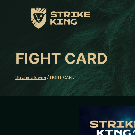
Przeskocz
do
treści
FIGHT CARD
Strona Główna
/
FIGHT CARD